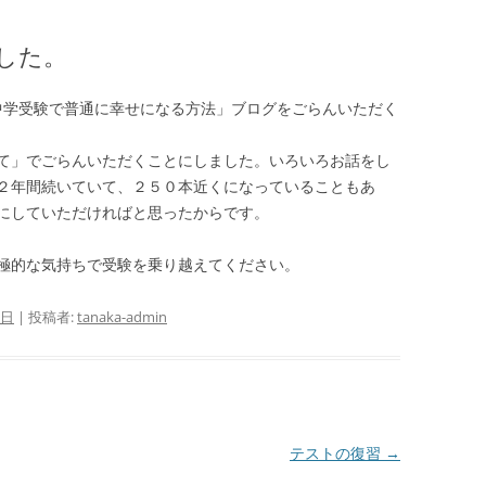
した。
ページで「中学受験で普通に幸せになる方法」ブログをごらんいただく
て」でごらんいただくことにしました。いろいろお話をし
２年間続いていて、２５０本近くになっていることもあ
にしていただければと思ったからです。
極的な気持ちで受験を乗り越えてください。
0日
|
投稿者:
tanaka-admin
テストの復習
→