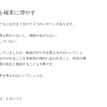
を確実に増やす
どもには大きく分けて２つのパターンがあります。
題も終わらないし、成績があがらない。
していない。
していましたが、勉強のやり方を変えるのがいいでしょ
そのやれることを学校別の傾向にあわせること、科目の優
塾の先生と相談することも大事です。
手を考えればいいでしょうか。
ば」とかいうと