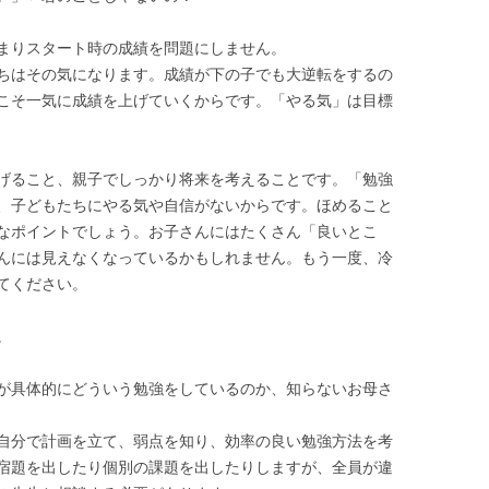
まりスタート時の成績を問題にしません。
ちはその気になります。成績が下の子でも大逆転をするの
こそ一気に成績を上げていくからです。「やる気」は目標
げること、親子でしっかり将来を考えることです。「勉強
、子どもたちにやる気や自信がないからです。ほめること
なポイントでしょう。お子さんにはたくさん「良いとこ
んには見えなくなっているかもしれません。もう一度、冷
てください。
。
が具体的にどういう勉強をしているのか、知らないお母さ
自分で計画を立て、弱点を知り、効率の良い勉強方法を考
宿題を出したり個別の課題を出したりしますが、全員が違