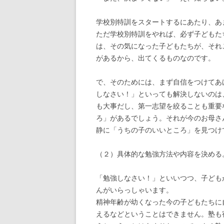
学校別特訓をスタートするにあたり、あ
ただ学校別特訓をやれば、必ず子どもた
は、その気になった子どもたちが、それ
があるから、出てくるものなのです。
で、そのためには、まず自信をつけてあ
しなさい！」といっても解決しないのは
も大事だし、第一志望を絞ることも重要
ろ」があるでしょう。それが今のお母さ
静に「うちの子のいいところ」を見つけ
（２）具体的な勉強方法や内容を決める
「勉強しなさい！」といいつつ、子ども
んがいらっしゃいます。
精神年齢が幼くなった今の子どもたちに
えるなどということはできません。塾も