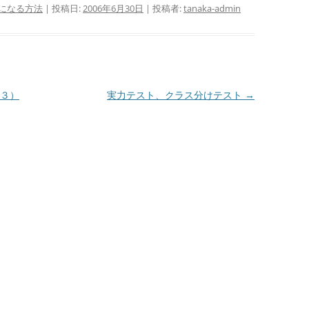
になる方法
| 投稿日:
2006年6月30日
|
投稿者:
tanaka-admin
３）
実力テスト、クラス分けテスト
→