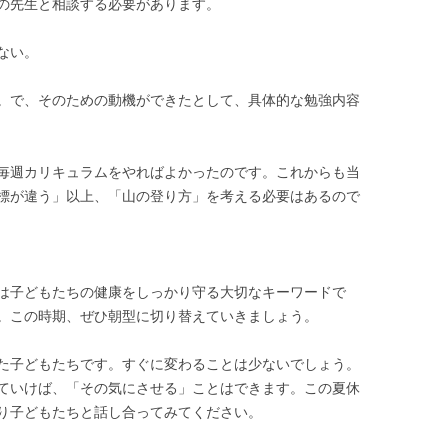
の先生と相談する必要があります。
ない。
。で、そのための動機ができたとして、具体的な勉強内容
毎週カリキュラムをやればよかったのです。これからも当
標が違う」以上、「山の登り方」を考える必要はあるので
は子どもたちの健康をしっかり守る大切なキーワードで
。この時期、ぜひ朝型に切り替えていきましょう。
た子どもたちです。すぐに変わることは少ないでしょう。
ていけば、「その気にさせる」ことはできます。この夏休
り子どもたちと話し合ってみてください。