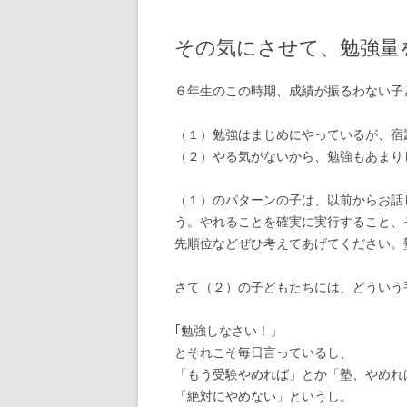
その気にさせて、勉強量
６年生のこの時期、成績が振るわない子
（１）勉強はまじめにやっているが、宿
（２）やる気がないから、勉強もあまり
（１）のパターンの子は、以前からお話
う。やれることを確実に実行すること、
先順位などぜひ考えてあげてください。
さて（２）の子どもたちには、どういう
｢勉強しなさい！」
とそれこそ毎日言っているし、
「もう受験やめれば」とか「塾、やめれ
「絶対にやめない」というし。