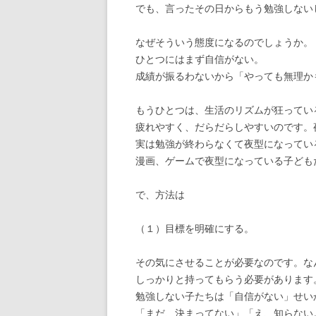
でも、言ったその日からもう勉強しない
なぜそういう態度になるのでしょうか。
ひとつにはまず自信がない。
成績が振るわないから「やっても無理か
もうひとつは、生活のリズムが狂ってい
疲れやすく、だらだらしやすいのです。
実は勉強が終わらなくて夜型になってい
漫画、ゲームで夜型になっている子ども
で、方法は
（１）目標を明確にする。
その気にさせることが必要なのです。な
しっかりと持ってもらう必要があります
勉強しない子たちは「自信がない」せい
「まだ、決まってない」「え、知らない