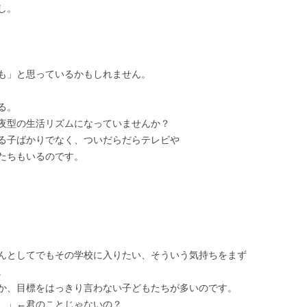
し。
も」と思っているかもしれません。
る。
夜型の生活リズムになっていませんか？
る子ばかりでなく、ついだらだらテレビや
たちもいるのです。
んとしてでもその学校に入りたい、そういう気持ちをまず
。
か、目標をはっきり言わない子どもたちが多いのです。
。」←君のことじゃないの？