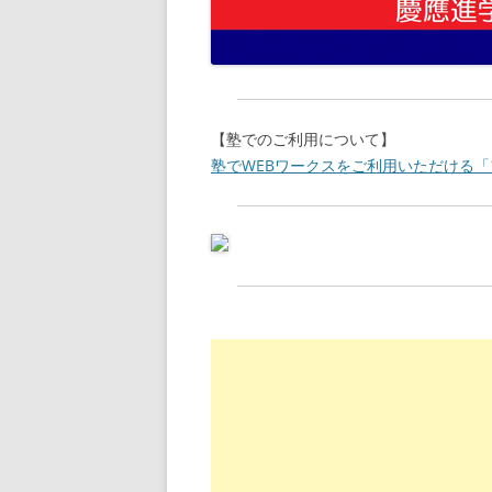
【塾でのご利用について】
塾でWEBワークスをご利用いただける