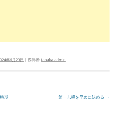
2024年6月23日
|
投稿者:
tanaka-admin
時期
第一志望を早めに決める
→