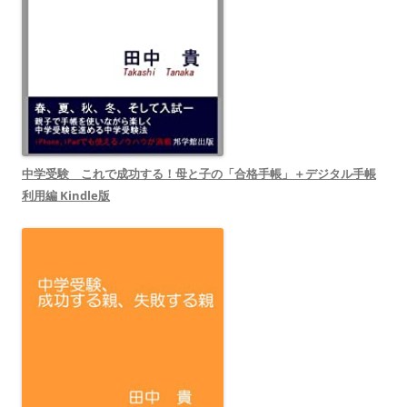
中学受験 これで成功する！母と子の「合格手帳」＋デジタル手帳
利用編 Kindle版