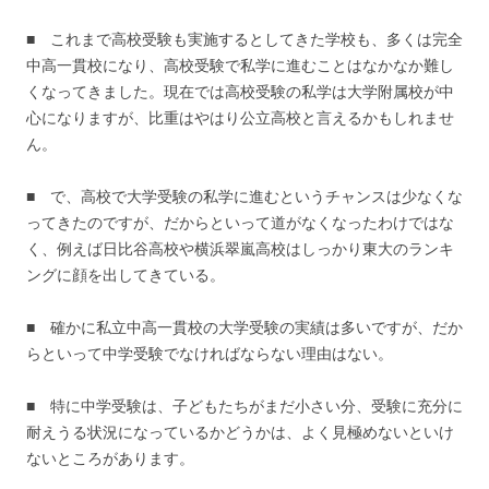
■ これまで高校受験も実施するとしてきた学校も、多くは完全
中高一貫校になり、高校受験で私学に進むことはなかなか難し
くなってきました。現在では高校受験の私学は大学附属校が中
心になりますが、比重はやはり公立高校と言えるかもしれませ
ん。
■ で、高校で大学受験の私学に進むというチャンスは少なくな
ってきたのですが、だからといって道がなくなったわけではな
く、例えば日比谷高校や横浜翠嵐高校はしっかり東大のランキ
ングに顔を出してきている。
■ 確かに私立中高一貫校の大学受験の実績は多いですが、だか
らといって中学受験でなければならない理由はない。
■ 特に中学受験は、子どもたちがまだ小さい分、受験に充分に
耐えうる状況になっているかどうかは、よく見極めないといけ
ないところがあります。