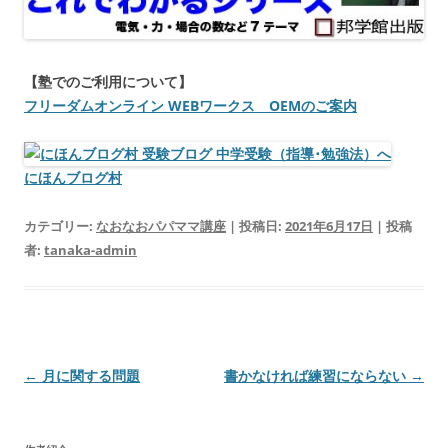
【塾でのご利用について】
フリーダムオンライン WEBワークス OEMのご案内
にほんブログ村
カテゴリー:
なおなおパパママ講座
| 投稿日:
2021年6月17日
|
投稿
者:
tanaka-admin
投
←
月に関する問題
書かなければ練習にならない
→
稿
ナ