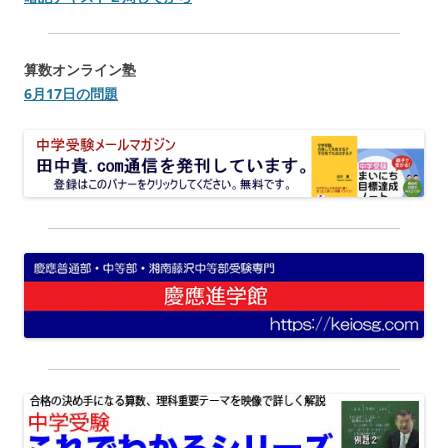
算数オンライン塾
6月17日の問題