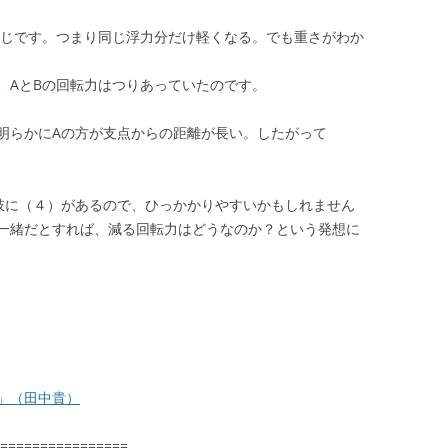
同じです。つまり同じ浮力分だけ軽くなる。でも重さがわか
、AとBの回転力はつりあっていたのです。
明らかにAの方が支点からの距離が長い。したがって
肢に（４）があるので、ひっかかりやすいかもしれません
一緒だとすれば、減る回転力はどうなのか？という発想に
」（田中貴）
================