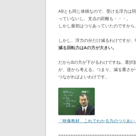
ABとも同じ体積なので、受ける浮力は
っていないし、支点の距離も・・・。
しかし最初はつりあっていたのですから
しかし、浮力の分だけ減るわけですが、
減る回転力はAの方が大きい。
だからBの方が下がるわけですね。選択
が、逆から考える。つまり、減る重さが
つながればよいわけです。
「映像教材、これでわかる力のつりあい
================================