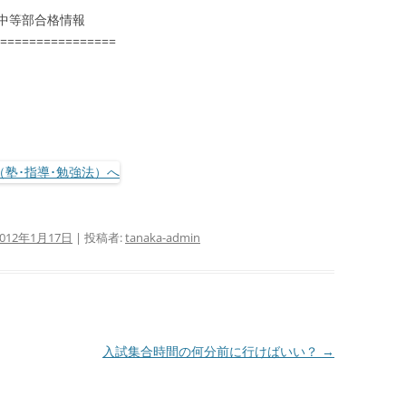
中等部合格情報
================
2012年1月17日
|
投稿者:
tanaka-admin
入試集合時間の何分前に行けばいい？
→