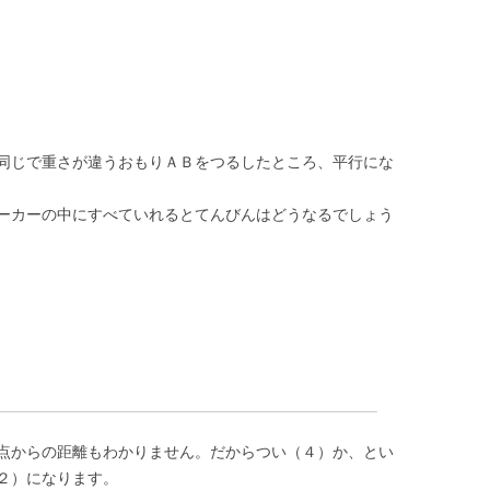
同じで重さが違うおもりＡＢをつるしたところ、平行にな
ーカーの中にすべていれるとてんびんはどうなるでしょう
点からの距離もわかりません。だからつい（４）か、とい
２）になります。