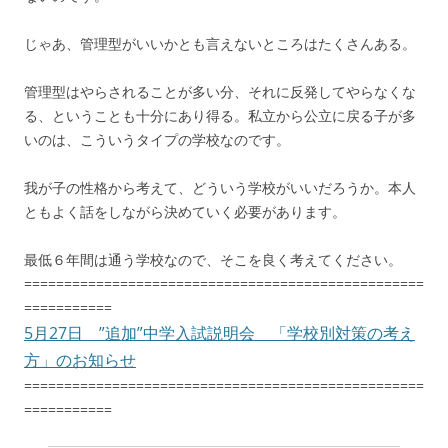
じゃあ、管理型がいいかとも言えないところはたくさんある。
管理型はやらされることが多い分、それに反発してやらなくな
る、ということも十分にあり得る。私立から公立に戻る子が多
いのは、こういうタイプの学校なのです。
我が子の性格から考えて、どういう学校がいいだろうか。本人
ともよく話をしながら決めていく必要があります。
最低６年間は通う学校なので、そこを良く考えてください。
==================================================
===========
5月27日 ”追加”中学入試説明会 「学校別対策の考え
方」のお知らせ
==================================================
===========