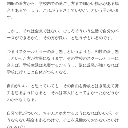
制服の着方から、学校内での過ごし方まで細かい指示がある場
合もあるでしょう。これがうるさくていやだ、という子がいま
す。
しかし、それは全員ではない。むしろそういう生活で自分のペ
ースができるから、その方が良い、と思う子もいるのです。
つまりスクールカラーの善し悪しというよりも、相性の善し悪
しといった方が大事になります。その学校のスクールカラーに
合えば、学校生活は充実するだろうし、逆に反発が強くなれば
学校に行くこと自体がつらくなる。
自由がいい、と思っていても、その自由を奔放とはき違えて努
力を怠るようになると、それは本人にとってよかったかどうか
わからなくなる。
自分で気がついて、ちゃんと努力するようになればいいが、そ
うならない場合もあるわけで、そこを見極めておかないといけ
ないのです。