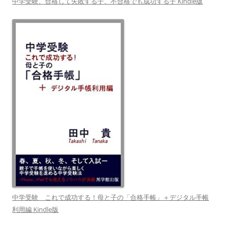
中学受験、合格して失敗する子、不合格でも成功する子 Kindle版
中学受験 これで成功する！母と子の「合格手帳」＋デジタル手帳
利用編 Kindle版