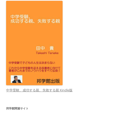
中学受験、成功する親、失敗する親 Kindle版
邦学館関連サイト