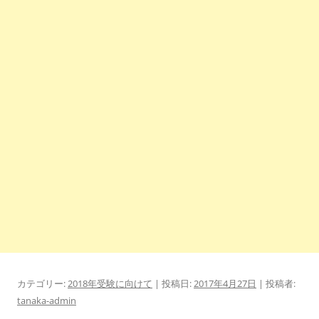
カテゴリー:
2018年受験に向けて
| 投稿日:
2017年4月27日
|
投稿者:
tanaka-admin