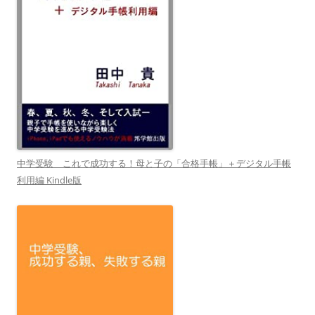
中学受験 これで成功する！母と子の「合格手帳」＋デジタル手帳
利用編 Kindle版