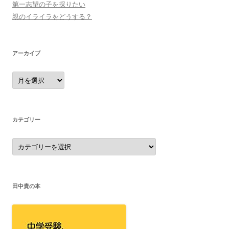
第一志望の子を採りたい
親のイライラをどうする？
アーカイブ
ア
ー
カ
イ
ブ
カテゴリー
カ
テ
ゴ
リ
ー
田中貴の本