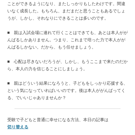
ことができるようになり、またしっかりもしたわけです。間違
いなく成長した。もちろん、まだまだと思うこともあるでしょ
うが、しかし、それなりにできることは多いのです。
■ 親は入試会場に連れて行くことはできても、あとは本人がが
んばるしかありません。つまり、これまで培った力で本人がが
んばるしかない。だから、もう任せましょう。
■ 心配は尽きないだろうが、しかし、もうここまで来たのだか
ら、本人の力を信じることにしましょう。
■ 親はどういう結果になろうと、子どもをしっかり応援する、
という気になっていればいいのです。後は本人ががんばってく
る、でいいじゃありませんか？
受験で子どもと普通に幸せになる方法、本日の記事は
切り替える