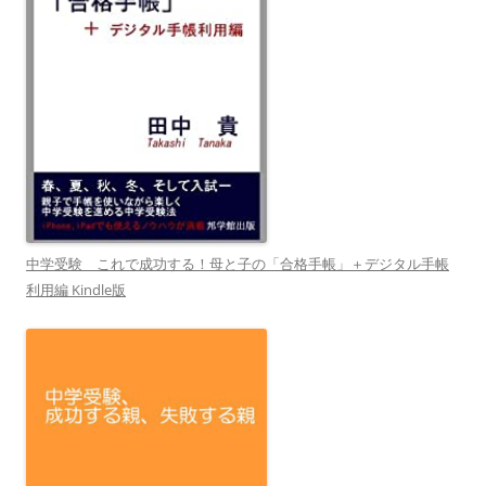
中学受験 これで成功する！母と子の「合格手帳」＋デジタル手帳
利用編 Kindle版