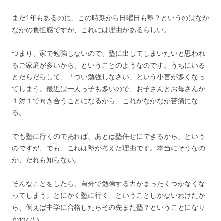
まだ1年もあるのに、この時期から日曜日も塾？というのはなか
なかの負担感ですが、これには理由があるらしい。
つまり、家で勉強しないので、塾に出してしまいたいと思われ
るご家庭が多いから、ということのようなのです。うちにいる
とだらだらして、「つい勉強しなさい」という小言が多くなっ
てしまう。最近は一人っ子も多いので、お子さんとお母さんが
１対１で向き合うことになるから、これがなかなか苦痛にな
る。
でも塾に行くのであれば、あとは塾任せにできるから、という
のですが、でも、これは塾が考えた理由です。本当にそうなの
か、だれも知らない。
そんなことをしたら、自分で勉強する力がまったくつかなくな
ってしまう。とにかく塾に行く、ということしかないわけだか
ら、例えば中学に合格したらその先また塾？ということになり
かねない。