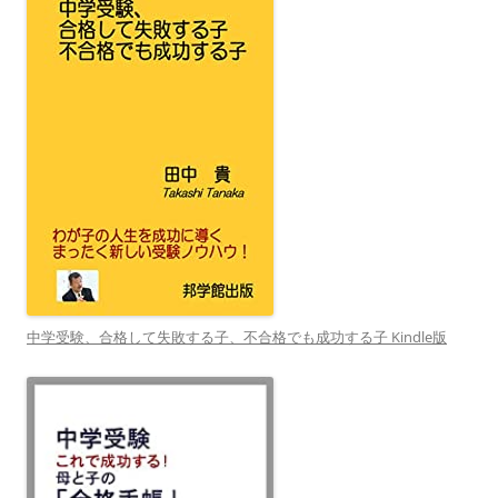
中学受験、合格して失敗する子、不合格でも成功する子 Kindle版