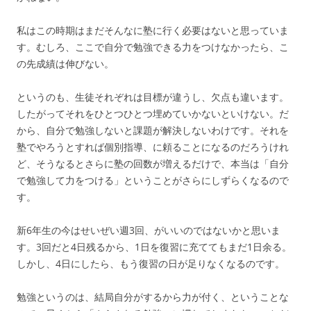
私はこの時期はまだそんなに塾に行く必要はないと思っていま
す。むしろ、ここで自分で勉強できる力をつけなかったら、こ
の先成績は伸びない。
というのも、生徒それぞれは目標が違うし、欠点も違います。
したがってそれをひとつひとつ埋めていかないといけない。だ
から、自分で勉強しないと課題が解決しないわけです。それを
塾でやろうとすれば個別指導、に頼ることになるのだろうけれ
ど、そうなるとさらに塾の回数が増えるだけで、本当は「自分
で勉強して力をつける」ということがさらにしずらくなるので
す。
新6年生の今はせいぜい週3回、がいいのではないかと思いま
す。3回だと4日残るから、1日を復習に充ててもまだ1日余る。
しかし、4日にしたら、もう復習の日が足りなくなるのです。
勉強というのは、結局自分がするから力が付く、ということな