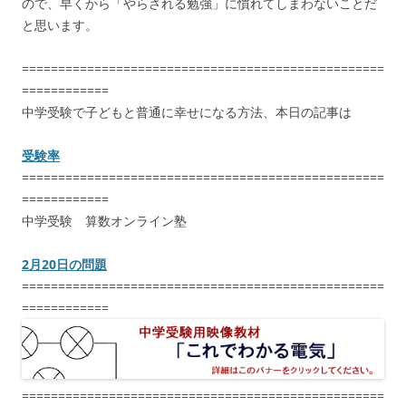
ので、早くから「やらされる勉強」に慣れてしまわないことだ
と思います。
==================================================
============
中学受験で子どもと普通に幸せになる方法、本日の記事は
受験率
==================================================
============
中学受験 算数オンライン塾
2月20日の問題
==================================================
============
==================================================