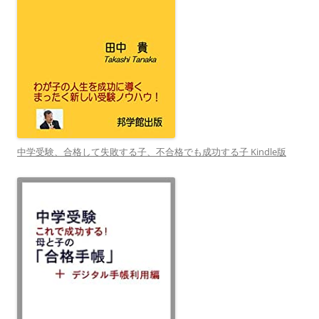
中学受験、合格して失敗する子、不合格でも成功する子 Kindle版