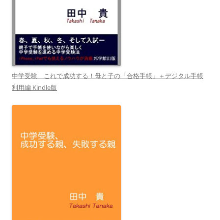
中学受験 これで成功する！母と子の「合格手帳」＋デジタル手帳
利用編 Kindle版