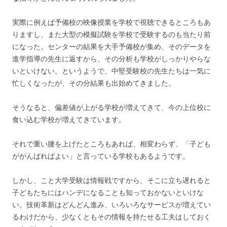
実際に例えば予備校の映像授業を学校で視聴できるところもあ
りますし、また大型の模擬試験を学校で受験するのも当たり前
になった。センターの結果を大手予備校が集め、そのデータを
進学指導の先生に返すから、その分析も学校がしっかりやらな
いといけない。というようで、中堅受験校の先生たちは一気に
忙しくなったが、その分結果も出始めてきました。
そうなると、偏差値が上がる学校が増えてきて、今の上位校に
食い込む学校が増えてきています。
それで重い腰を上げたところもあれば、相変わらず、「子ども
ががんばればよい」と言っている学校もあるようです。
しかし、こと大学受験は情報戦ですから、そこに立ち遅れると
子どもたちにはハンデになることも知っておかないといけな
い。技術革新はどんどん進み、いろいろなサービスが増えてい
るわけだから、少なくともその情報を持たせる工夫はしておく