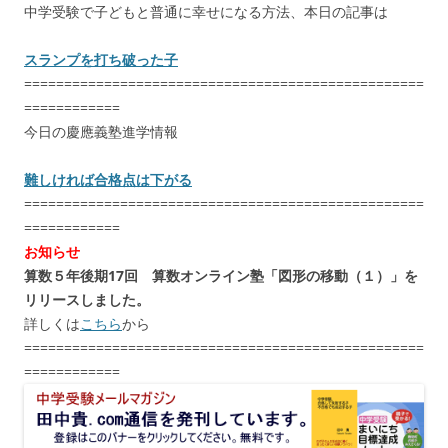
中学受験で子どもと普通に幸せになる方法、本日の記事は
スランプを打ち破った子
==================================================
============
今日の慶應義塾進学情報
難しければ合格点は下がる
==================================================
============
お知らせ
算数５年後期17回 算数オンライン塾「図形の移動（１）」を
リリースしました。
詳しくは
こちら
から
==================================================
============