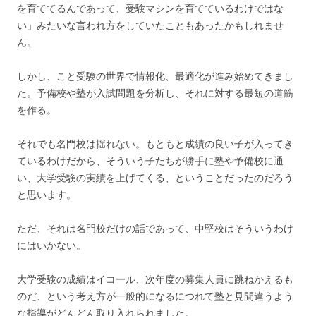
を育ててるんであって、受験マシンを育てているわけではな
い」みたいな言われ方をしていたこともあったかもしれませ
ん。
しかし、こと受験の世界で情報化、最適化が進み始めてきまし
た。予備校や塾が入試問題を分析し、それに対する最短の道筋
を作る。
それでも名門校は揺れない。もともと成績の良い子が入ってき
ているわけだから、そういう子たちが勝手に塾や予備校に通
い、大学受験の実績を上げてくる、ということだったのだろう
と思います。
ただ、それは名門校だけの話であって、中堅校はそういうわけ
にはいかない。
大学受験の成績はイコール、次年度の募集人員に跳ねかえるも
のだ、という考え方が一般的になるにつれて塾と見間違うよう
な指導がどんどん取り入れられました。