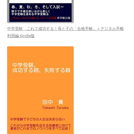
中学受験 これで成功する！母と子の「合格手帳」＋デジタル手帳
利用編 Kindle版