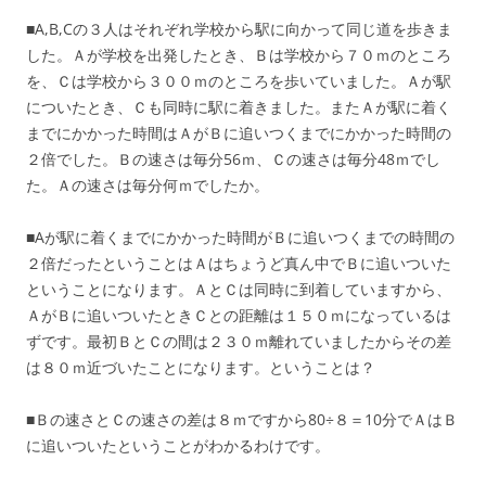
■A,B,Cの３人はそれぞれ学校から駅に向かって同じ道を歩きま
した。Ａが学校を出発したとき、Ｂは学校から７０ｍのところ
を、Ｃは学校から３００ｍのところを歩いていました。Ａが駅
についたとき、Ｃも同時に駅に着きました。またＡが駅に着く
までにかかった時間はＡがＢに追いつくまでにかかった時間の
２倍でした。Ｂの速さは毎分56ｍ、Ｃの速さは毎分48ｍでし
た。Ａの速さは毎分何ｍでしたか。
■Aが駅に着くまでにかかった時間がＢに追いつくまでの時間の
２倍だったということはＡはちょうど真ん中でＢに追いついた
ということになります。ＡとＣは同時に到着していますから、
ＡがＢに追いついたときＣとの距離は１５０ｍになっているは
ずです。最初ＢとＣの間は２３０ｍ離れていましたからその差
は８０ｍ近づいたことになります。ということは？
■Ｂの速さとＣの速さの差は８ｍですから80÷８＝10分でＡはＢ
に追いついたということがわかるわけです。