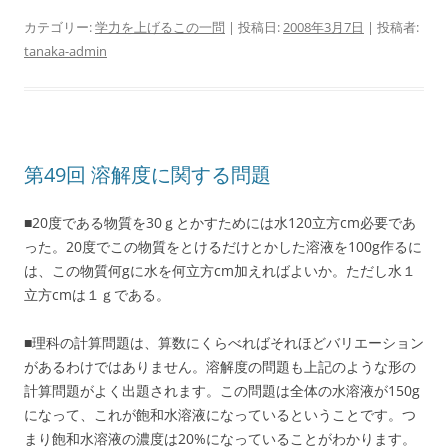
カテゴリー:
学力を上げるこの一問
| 投稿日:
2008年3月7日
|
投稿者:
tanaka-admin
第49回 溶解度に関する問題
■20度である物質を30ｇとかすためには水120立方cm必要であ
った。20度でこの物質をとけるだけとかした溶液を100g作るに
は、この物質何gに水を何立方cm加えればよいか。ただし水１
立方cmは１ｇである。
■理科の計算問題は、算数にくらべればそれほどバリエーション
があるわけではありません。溶解度の問題も上記のような形の
計算問題がよく出題されます。この問題は全体の水溶液が150g
になって、これが飽和水溶液になっているということです。つ
まり飽和水溶液の濃度は20%になっていることがわかります。