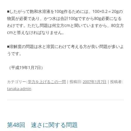
■したがって飽和水溶液を100g作るためには、100×0.2＝20gの
物質が必要であり、かつ水は合計100gですから80g必要になる
わけです。ただし問題は何立方cmと聞いていますから、80立方
cmと答えなければなりません。
■溶解度の問題は水と溶質にわけて考える方が良い問題が多いよ
うです。
（平成19年1月7日）
カテゴリー:
学力を上げるこの一問
| 投稿日:
2007年1月7日
|
投稿者:
tanaka-admin
第48回 速さに関する問題