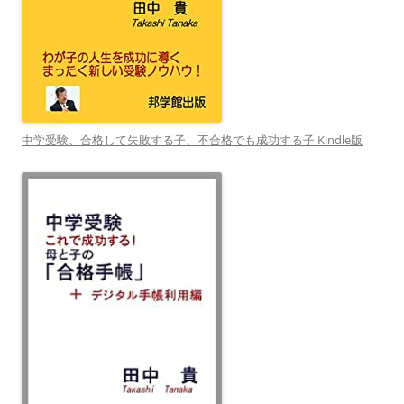
中学受験、合格して失敗する子、不合格でも成功する子 Kindle版