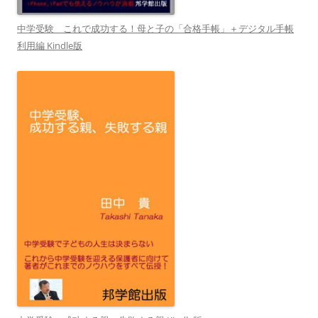
中学受験 これで成功する！母と子の「合格手帳」＋デジタル手帳
利用編 Kindle版