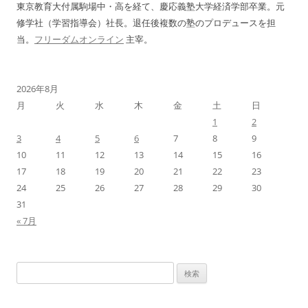
ン
東京教育大付属駒場中・高を経て、慶応義塾大学経済学部卒業。元
修学社（学習指導会）社長。退任後複数の塾のプロデュースを担
当。
フリーダムオンライン
主宰。
2026年8月
月
火
水
木
金
土
日
1
2
3
4
5
6
7
8
9
10
11
12
13
14
15
16
17
18
19
20
21
22
23
24
25
26
27
28
29
30
31
« 7月
検
索: