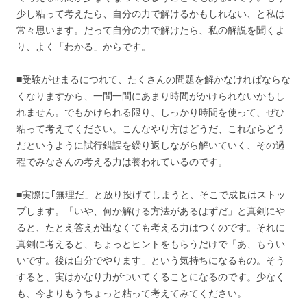
少し粘って考えたら、自分の力で解けるかもしれない、と私は
常々思います。だって自分の力で解けたら、私の解説を聞くよ
り、よく「わかる」からです。
■受験がせまるにつれて、たくさんの問題を解かなければならな
くなりますから、一問一問にあまり時間がかけられないかもし
れません。でもかけられる限り、しっかり時間を使って、ぜひ
粘って考えてください。こんなやり方はどうだ、これならどう
だというように試行錯誤を繰り返しながら解いていく、その過
程でみなさんの考える力は養われているのです。
■実際に｢無理だ」と放り投げてしまうと、そこで成長はストッ
プします。「いや、何か解ける方法があるはずだ」と真剣にや
ると、たとえ答えが出なくても考える力はつくのです。それに
真剣に考えると、ちょっとヒントをもらうだけで「あ、もうい
いです。後は自分でやります」という気持ちになるもの。そう
すると、実はかなり力がついてくることになるのです。少なく
も、今よりもうちょっと粘って考えてみてください。