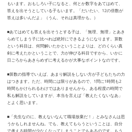
もいます。おもしろい子になると、何とか数字をあてはめて、
答えを出そうとしている子もいます。「だいたい、12の倍数が
答えは多いんだよ」（うん、それは真理かも。）
■あてはめても答えを出そうとする子は、「無理、無理」とあき
らめてしまう子に比べれば絶対にできるようになります。算数
という科目は、何問解いたかということよりは、どのくらい真
剣に考えたかということで、力が伸びる科目ですから、いかに
日ごろからあきらめずに考えるかが大事なポイントなのです。
■算数の指導でいえば、あまり解説をしない方が子どもたちの力
はつきます。ただ、時間には限りがあるので、1問に1時間も2
時間もかけられるわけではありませんから、ある程度の時間で
私も解説をしていますが、本当を言えば「教えたくないなあ」
とよく思います。
■「先生なのに、教えないなんて職場放棄だ！」とみなさんは思
うかもしれませんね。でも、教えてもらうということは、自分
で考える時間が少なくなってしまうことでもあるのです。もう