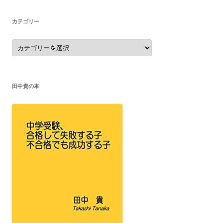
ブ
カテゴリー
カ
テ
ゴ
リ
ー
田中貴の本