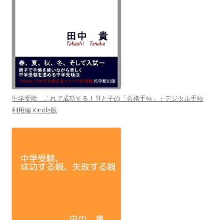
中学受験 これで成功する！母と子の「合格手帳」＋デジタル手帳
利用編 Kindle版