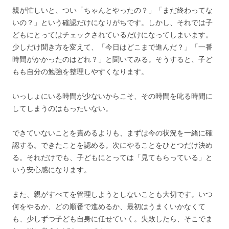
親が忙しいと、つい「ちゃんとやったの？」「まだ終わってな
いの？」という確認だけになりがちです。しかし、それでは子
どもにとってはチェックされているだけになってしまいます。
少しだけ聞き方を変えて、「今日はどこまで進んだ？」「一番
時間がかかったのはどれ？」と聞いてみる。そうすると、子ど
もも自分の勉強を整理しやすくなります。
いっしょにいる時間が少ないからこそ、その時間を叱る時間に
してしまうのはもったいない。
できていないことを責めるよりも、まずは今の状況を一緒に確
認する。できたことを認める。次にやることをひとつだけ決め
る。それだけでも、子どもにとっては「見てもらっている」と
いう安心感になります。
また、親がすべてを管理しようとしないことも大切です。いつ
何をやるか、どの順番で進めるか、最初はうまくいかなくて
も、少しずつ子ども自身に任せていく。失敗したら、そこでま