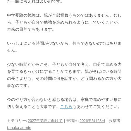
た一緒に考えればよいのです。
中学受験の勉強は、親が全部背負うものではありません。むし
ろ、子どもが自分で勉強を進められるようにしていくことが、
本来の目的でもあります。
いっしょにいる時間が少ないから、何もできないのではありま
せん。
少ない時間だからこそ、子どもが自分で考え、自分で進める力
を育てるきっかけにすることができます。親がそばにいる時間
の長さよりも、その時間に何を話すか、どう関わるかの方が大
事なのです。
今のやり方が合わないと感じる場合は、家庭で進めやすい形に
切り替えることも大事です。
こちら
もあわせてご覧ください。
カテゴリー:
2027年受験に向けて
| 投稿日:
2026年5月28日
|
投稿者:
tanaka-admin