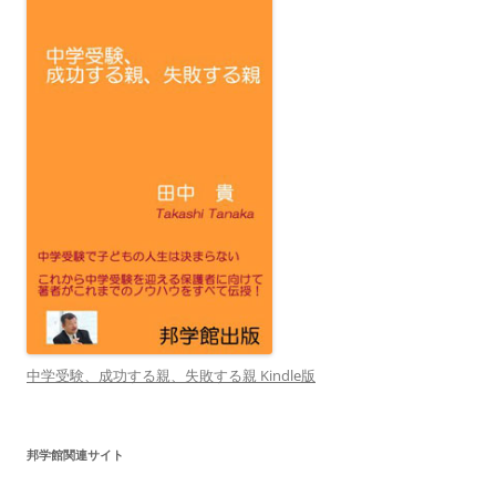
中学受験、成功する親、失敗する親 Kindle版
邦学館関連サイト