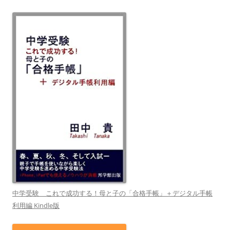
中学受験 これで成功する！母と子の「合格手帳」＋デジタル手帳
利用編 Kindle版