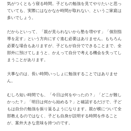
気がつくともう寝る時間。子どもの勉強を見てやりたいと思っ
ていても、実際にはなかなか時間が取れない、というご家庭は
多いでしょう。
だからといって、「親が見られないから塾を増やす」「個別指
導を足す」という方向にすぐ進む必要はありません。もちろん
必要な場合もありますが、子どもが自分でできることまで、全
部外に預けてしまうと、かえって自分で考える機会を失ってし
まうことがあります。
大事なのは、長い時間いっしょに勉強することではありませ
ん。
むしろ短い時間でも、「今日は何をやったの？」「どこが難し
かった？」「明日は何から始める？」と確認するだけで、子ど
もは自分の勉強を振り返るようになります。親が横について全
部教えるのではなく、子ども自身が説明する時間を作ること
が、案外大きな意味を持つのです。