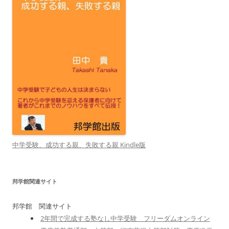
中学受験、成功する親、失敗する親 Kindle版
邦学館関連サイト
邦学館 関連サイト
2年間で完成する塾なし中学受験 フリーダムオンライン