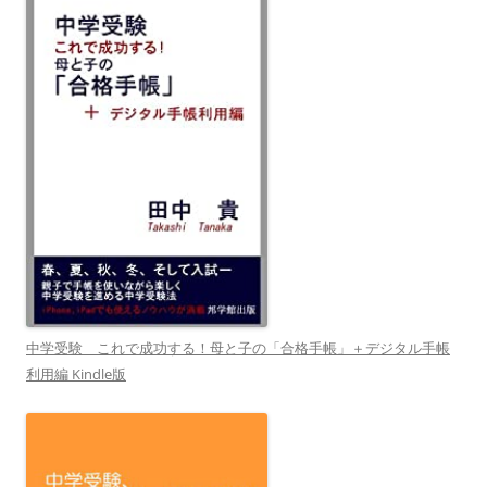
中学受験 これで成功する！母と子の「合格手帳」＋デジタル手帳
利用編 Kindle版