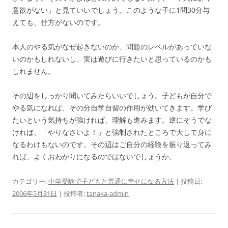
意欲がない」と見ていいでしょう。このような子に1問30分与
えても、仕方がないのです。
本人のやる気がなぜ起きないのか、問題のレベルがあっていな
いのかもしれないし、実は遊びに行きたいと思っているのかも
しれません。
その辺をしっかり聞いてみたらいいでしょう。子どもが自分で
やる気になれば、その分自学自習の作用が効いてきます。学び
たいという気持ちが強ければ、理解も進みます。逆にそうでな
ければ、「やりなさいよ！」と強制されたところで大して身に
なるわけもないのです。その辺はご自分の経験を振り返ってみ
れば、よくおわかりになるのではないでしょうか。
カテゴリー:
中学受験で子どもと普通に幸せになる方法
| 投稿日:
2006年5月31日
|
投稿者:
tanaka-admin