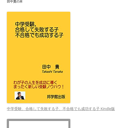
田中貴の本
中学受験、合格して失敗する子、不合格でも成功する子 Kindle版