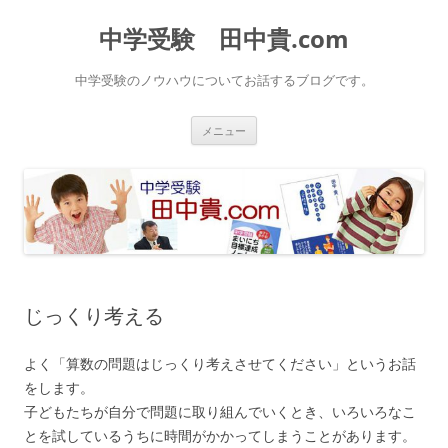
中学受験 田中貴.com
中学受験のノウハウについてお話するブログです。
コ
メニュー
ン
テ
ン
ツ
へ
ス
キ
ッ
プ
じっくり考える
よく「算数の問題はじっくり考えさせてください」というお話
をします。
子どもたちが自分で問題に取り組んでいくとき、いろいろなこ
とを試しているうちに時間がかかってしまうことがあります。