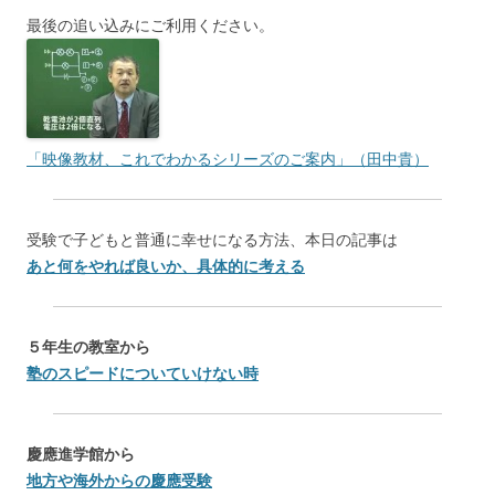
最後の追い込みにご利用ください。
「映像教材、これでわかるシリーズのご案内」（田中貴）
受験で子どもと普通に幸せになる方法、本日の記事は
あと何をやれば良いか、具体的に考える
５年生の教室から
塾のスピードについていけない時
慶應進学館から
地方や海外からの慶應受験