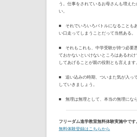
う。仕事をされているお母さんも増えた
い。
■ それでいろいろバトルになることも
い口走ってしまうことだって当然ある。
■ それもこれも、中学受験が持つ必要
ておかないといけないところはあるわけ
してあげることが親の役割とも言えます
■ 追い込みの時期、ついまた気が入っ
していきましょう。
■ 無理は無理として、本当の無理にな
フリーダム進学教室無料体験実施中です
無料体験登録はこちらから