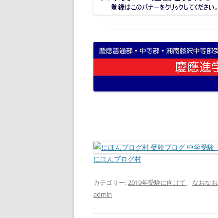
にほんブログ村
カテゴリー:
2019年受験に向けて
、
なおなお
admin