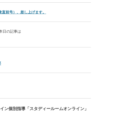
験直前号）、差し上げます。
本日の記事は
要
イン個別指導「スタディールームオンライン」