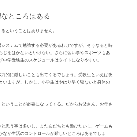
理なところはある
きるということはありません。
習システムで勉強する必要があるわけですが、そうなると時
らじをはかないといけない。さらに習い事やスポーツもあ
ず中学受験生のスケジュールはタイトになりやすい。
体力的に厳しいことも出てくるでしょう。受験生といえば夜
といますが、しかし、小学生はやはり早く寝ないと身体の
、ということが必要になってくる。だからお父さん、お母さ
いと思う事は多いし、また友だちとも遊びたいし、ゲームも
かなか生活のコントロールが難しいところはあるでしょ