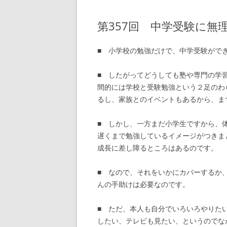
第357回 中学受験に無
■ 小学校の勉強だけで、中学受験がで
■ したがってどうしても塾や専門の学
間的には学校と受験勉強という２足のわ
るし、家族とのイベントもあるから、ま
■ しかし、一方まだ小学生ですから、
遅くまで勉強しているイメージがつきま
成長に差し障るところはあるのです。
■ なので、それをいかにカバーするか
んの手助けは必要なのです。
■ ただ、本人も自分でいろいろやりた
したい、テレビも見たい、というのでな