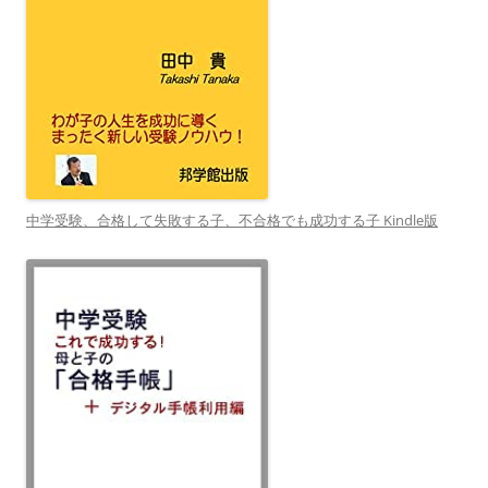
中学受験、合格して失敗する子、不合格でも成功する子 Kindle版