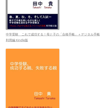
中学受験 これで成功する！母と子の「合格手帳」＋デジタル手帳
利用編 Kindle版