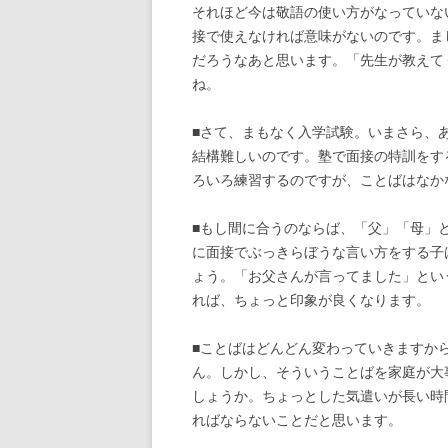
それほど今は敬語の使い方がなっていな
接で使えなければ意味がないのです。ま
だろうなあと思います。「先生が教えて
ね。
■さて、まもなく入学試験。いまさら、
結構難しいのです。塾で面接の特訓をす
ろいろ練習するのですが、ことばはなか
■もし間に合うのならば、「父」「母」
に面接でぶっきらぼうな言い方をする子
ょう。「お父さんが言ってました」とい
れば、ちょっと印象が良くなります。
■ことばはどんどん変わっていきますか
ん。しかし、そういうことばを家庭が大
しょうか。ちょっとした気遣いが長い時
ればならないことだと思います。