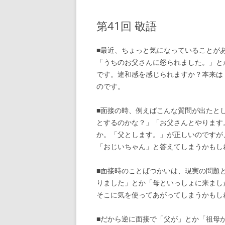
第41回 敬語
■最近、ちょっと気になっていることが
「うちのお父さんに怒られました。」と
です。違和感を感じられますか？本来は
のです。
■面接の時、例えばこんな質問が出たと
とするのかな？」「お父さんとやります
か。「父とします。」が正しいのですが
「おじいちゃん」と答えてしまうかもし
■面接時のことばつかいは、現実の問題
りました」とか「母といっしょに来まし
そこに気を使ってあがってしまうかもし
■だから逆に面接で「父が」とか「祖母