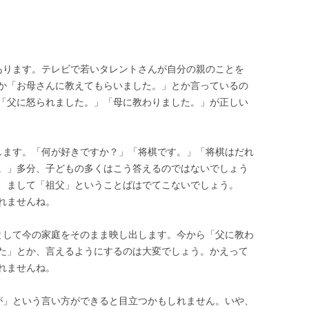
あります。テレビで若いタレントさんが自分の親のことを
か「お母さんに教えてもらいました。」とか言っているの
「父に怒られました。」「母に教わりました。」が正しい
します。「何が好きですか？」「将棋です。」「将棋はだれ
。」多分、子どもの多くはこう答えるのではないでしょう
、まして「祖父」ということばはでてこないでしょう。
れませんね。
として今の家庭をそのまま映し出します。今から「父に教わ
た」とか、言えるようにするのは大変でしょう。かえって
れませんね。
が」という言い方ができると目立つかもしれません。いや、