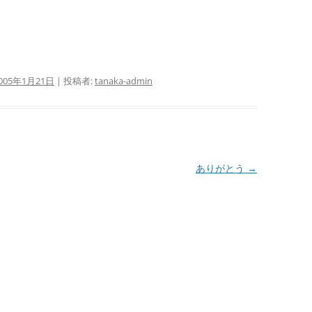
005年1月21日
|
投稿者:
tanaka-admin
ありがとう
→