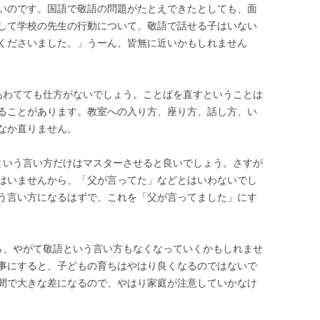
いのです。国語で敬語の問題がたとえできたとしても、面
して学校の先生の行動について、敬語で話せる子はいない
くださいました。」うーん、皆無に近いかもしれません
あわてても仕方がないでしょう。ことばを直すということは
ることがあります。教室への入り方、座り方、話し方、い
なか直りません。
という言い方だけはマスターさせると良いでしょう。さすが
はいませんから、「父が言ってた」などとはいわないでし
う言い方になるはずで、これを「父が言ってました」にす
ら、やがて敬語という言い方もなくなっていくかもしれませ
事にすると、子どもの育ちはやはり良くなるのではないで
間で大きな差になるので、やはり家庭が注意していかなけ