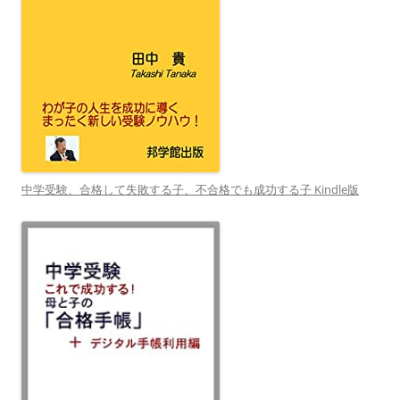
中学受験、合格して失敗する子、不合格でも成功する子 Kindle版