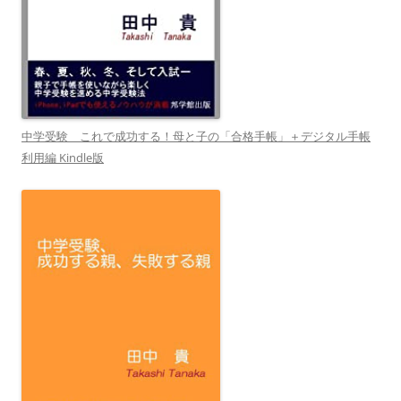
中学受験 これで成功する！母と子の「合格手帳」＋デジタル手帳
利用編 Kindle版