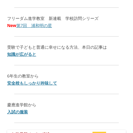
フリーダム進学教室 新連載 学校訪問シリーズ
New
第7回 浦和明の星
受験で子どもと普通に幸せになる方法、本日の記事は
知識が広がると
6年生の教室から
安全校もしっかり吟味して
慶應進学館から
入試の服装