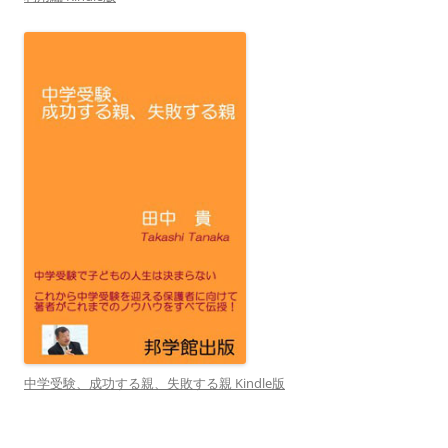
中学受験、成功する親、失敗する親 Kindle版