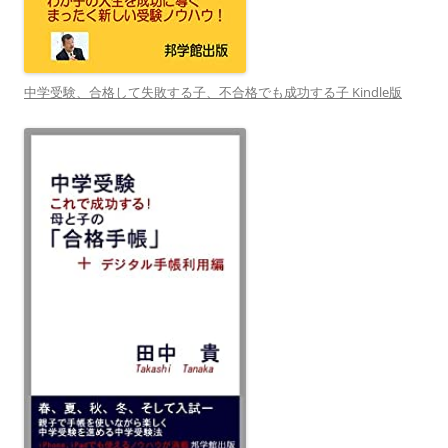
中学受験、合格して失敗する子、不合格でも成功する子 Kindle版