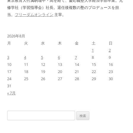
東京教育大付属駒場中・高を経て、慶応義塾大学経済学部卒業。元
修学社（学習指導会）社長。退任後複数の塾のプロデュースを担
当。
フリーダムオンライン
主宰。
2026年8月
月
火
水
木
金
土
日
1
2
3
4
5
6
7
8
9
10
11
12
13
14
15
16
17
18
19
20
21
22
23
24
25
26
27
28
29
30
31
« 7月
検
索: