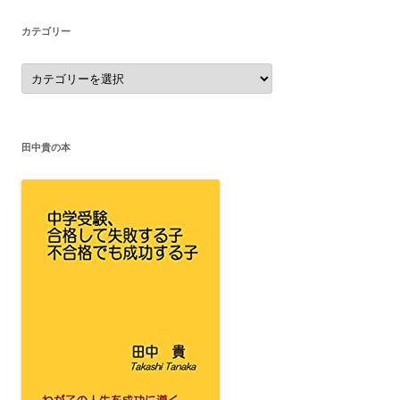
ブ
カテゴリー
カ
テ
ゴ
リ
ー
田中貴の本